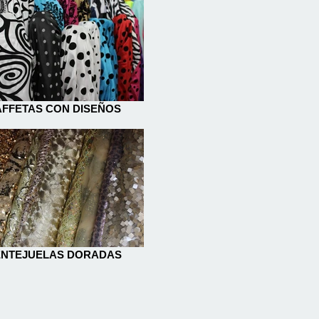
AFFETAS CON DISEÑOS
ENTEJUELAS DORADAS