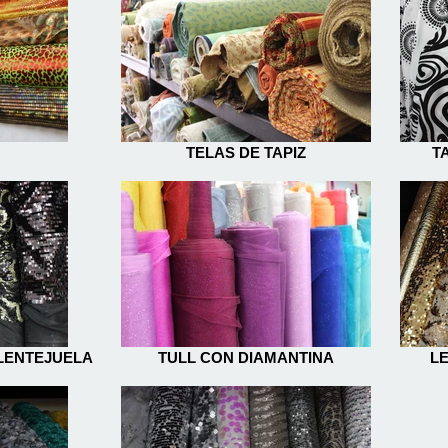
TELAS DE TAPIZ
T
LENTEJUELA
TULL CON DIAMANTINA
L