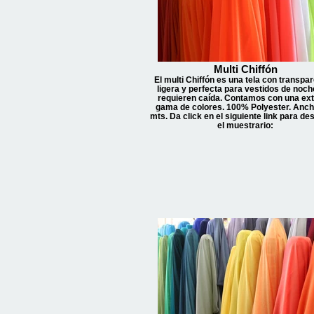
Multi Chiffón
El multi Chiffón es una tela con transpar
ligera y perfecta para vestidos de noch
requieren caída. Contamos con una ex
gama de colores. 100% Polyester. Anch
mts. Da click en el siguiente link para de
el muestrario: