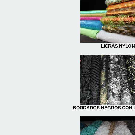
LICRAS NYLON
BORDADOS NEGROS CON 