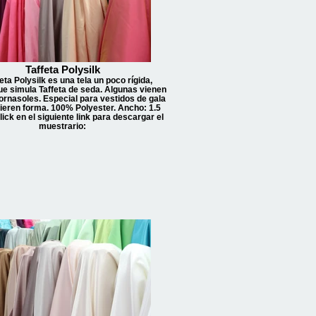
Taffeta Polysilk
eta Polysilk es una tela un poco rígida,
ue simula Taffeta de seda. Algunas vienen
ornasoles. Especial para vestidos de gala
ieren forma. 100% Polyester. Ancho: 1.5
lick en el siguiente link para descargar el
muestrario: