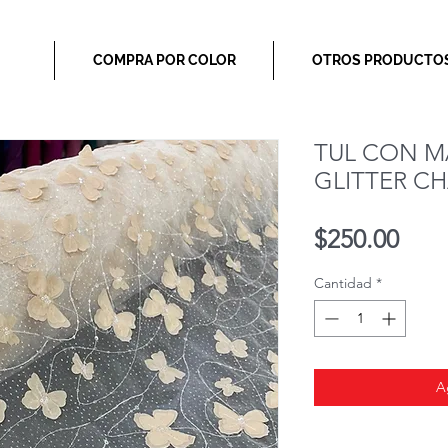
COMPRA POR COLOR
OTROS PRODUCTO
TUL CON M
GLITTER C
Prec
$250.00
Cantidad
*
A