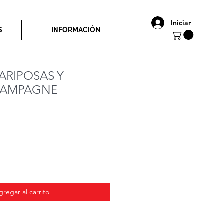
Iniciar
S
INFORMACIÓN
ARIPOSAS Y
HAMPAGNE
io
gregar al carrito