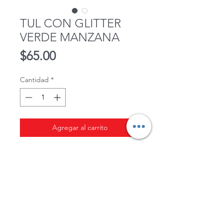
TUL CON GLITTER
VERDE MANZANA
Precio
$65.00
Cantidad
*
Agregar al carrito