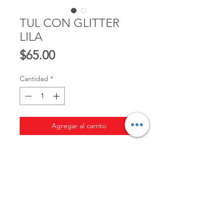
TUL CON GLITTER
LILA
Precio
$65.00
Cantidad
*
Agregar al carrito