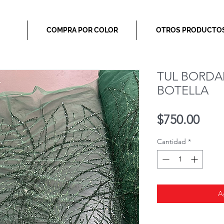
COMPRA POR COLOR
OTROS PRODUCTO
TUL BORDA
BOTELLA
Prec
$750.00
Cantidad
*
A