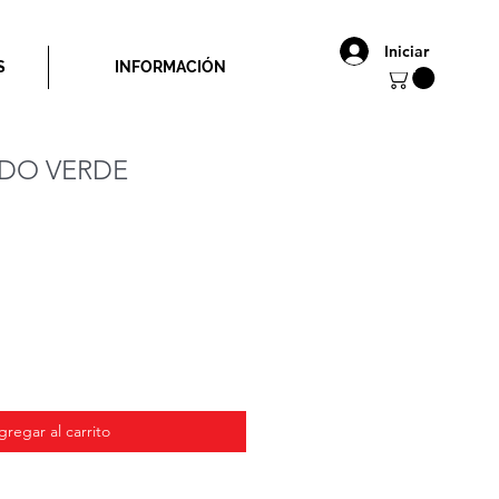
Iniciar
S
INFORMACIÓN
DO VERDE
io
gregar al carrito