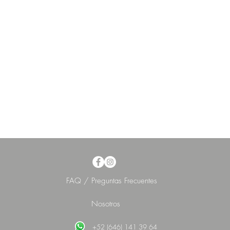
FAQ / Preguntas Frecuentes
Nosotros
+52 (646) 141 39 64