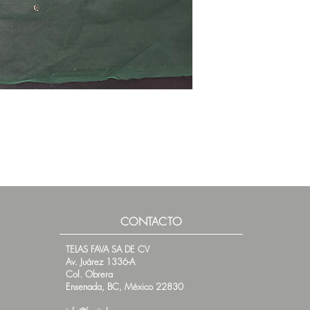
CONTACTO
TELAS FAVA SA DE CV
Av. Juárez 1336-A
Col. Obrera
Ensenada, BC, México 22830