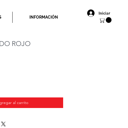
Iniciar
S
INFORMACIÓN
ADO ROJO
io
gregar al carrito