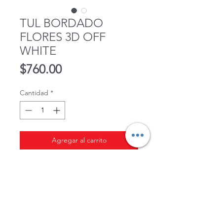
TUL BORDADO
FLORES 3D OFF
WHITE
Precio
$760.00
Cantidad
*
Agregar al carrito