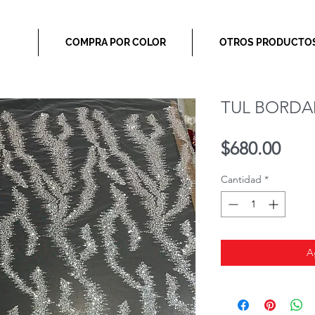
COMPRA POR COLOR
OTROS PRODUCTO
TUL BORDA
Prec
$680.00
Cantidad
*
A