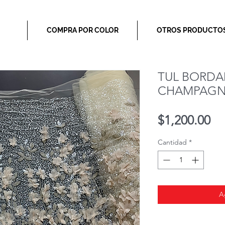
COMPRA POR COLOR
OTROS PRODUCTO
TUL BORDA
CHAMPAG
Pr
$1,200.00
Cantidad
*
A