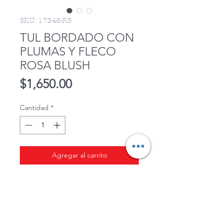
SKU: 17345-RS
TUL BORDADO CON
PLUMAS Y FLECO
ROSA BLUSH
Precio
$1,650.00
Cantidad
*
Agregar al carrito