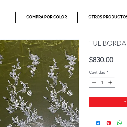
COMPRA POR COLOR
OTROS PRODUCTO
TUL BORDA
Prec
$830.00
Cantidad
*
A