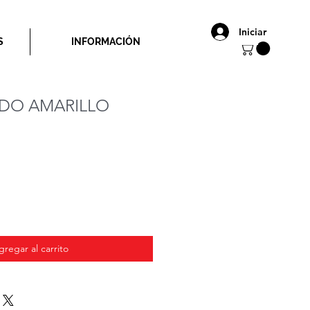
Iniciar
S
INFORMACIÓN
DO AMARILLO
io
gregar al carrito