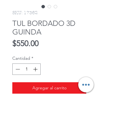
SKU: 17362
TUL BORDADO 3D
GUINDA
Precio
$550.00
Cantidad
*
Agregar al carrito