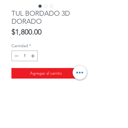
TUL BORDADO 3D
DORADO
Precio
$1,800.00
Cantidad
*
Agregar al carrito