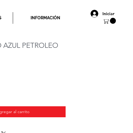
Iniciar
S
INFORMACIÓN
O AZUL PETROLEO
o
gregar al carrito