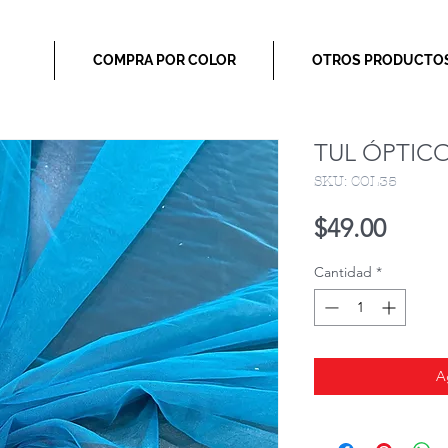
COMPRA POR COLOR
OTROS PRODUCTO
TUL ÓPTIC
SKU: COL35
Preci
$49.00
Cantidad
*
A