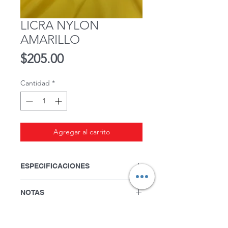
LICRA NYLON
AMARILLO
Precio
$205.00
Cantidad
*
Agregar al carrito
ESPECIFICACIONES
Ancho: 1.50 mts.
NOTAS
Licra 80% Nylon 20% Spandex.
Precio por metro.