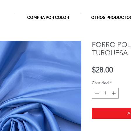
COMPRA POR COLOR
OTROS PRODUCTO
FORRO POL
TURQUESA
Preci
$28.00
Cantidad
*
A