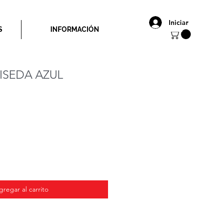
Iniciar
S
INFORMACIÓN
ISEDA AZUL
o
gregar al carrito