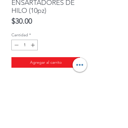
ENSARTADORES DE
HILO (10pz)
Precio
$30.00
Cantidad
*
Agregar al carrito