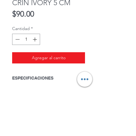
CRIN IVORY 5 CM
Precio
$90.00
Cantidad
*
Agregar al carrito
ESPECIFICACIONES
Rollo con 22.5 mts.
100% Poliéster.