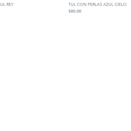
ZUL REY
TUL CON PERLAS AZUL CIELO
Precio
$80.00