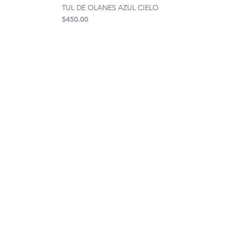
TUL DE OLANES AZUL CIELO
Precio
$450.00