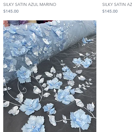
SILKY SATIN AZUL MARINO
SILKY SATIN A
Precio
Precio
$145.00
$145.00