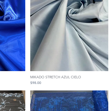
MIKADO STRETCH AZUL CIELO
Precio
$98.00