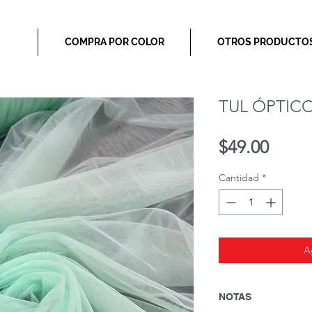
COMPRA POR COLOR
OTROS PRODUCTO
TUL ÓPTIC
Preci
$49.00
Cantidad
*
A
NOTAS