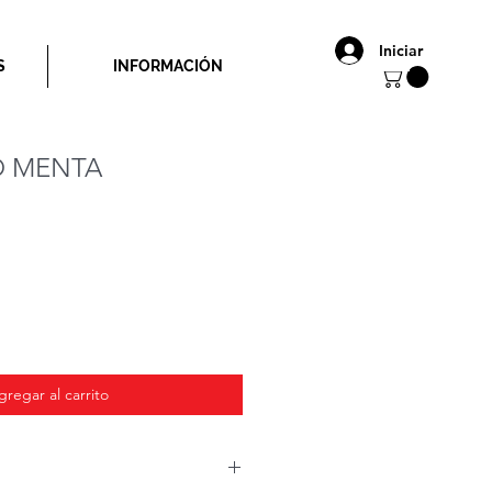
Iniciar
S
INFORMACIÓN
O MENTA
o
gregar al carrito