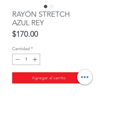
RAYÓN STRETCH
AZUL REY
Precio
$170.00
Cantidad
*
Agregar al carrito