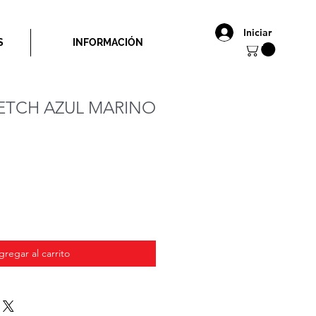
Iniciar
S
INFORMACIÓN
ETCH AZUL MARINO
io
gregar al carrito