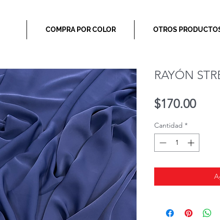
COMPRA POR COLOR
OTROS PRODUCTO
RAYÓN STR
Prec
$170.00
Cantidad
*
A